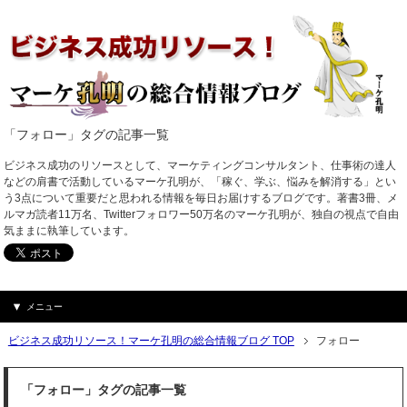
「フォロー」タグの記事一覧
ビジネス成功のリソースとして、マーケティングコンサルタント、仕事術の達人
などの肩書で活動しているマーケ孔明が、「稼ぐ、学ぶ、悩みを解消する」とい
う3点について重要だと思われる情報を毎日お届けするブログです。著書3冊、メ
ルマガ読者11万名、Twitterフォロワー50万名のマーケ孔明が、独自の視点で自由
気ままに執筆しています。
メニュー
ビジネス成功リソース！マーケ孔明の総合情報ブログ TOP
フォロー
「フォロー」タグの記事一覧