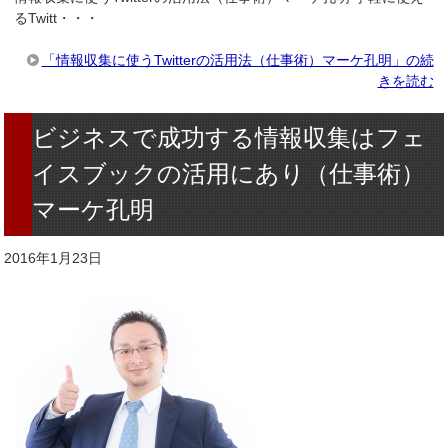
るTwitt・・・
「情報収集に使うTwitterの活用法（仕事術）マーケ孔明」の続
きを読む
ビジネスで成功する情報収集はフェ
イスブックの活用にあり（仕事術）
マーケ孔明
2016年1月23日