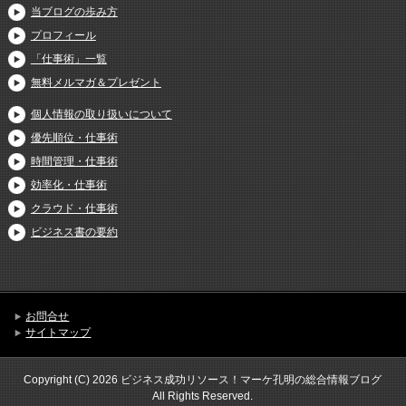
当ブログの歩み方
プロフィール
「仕事術」一覧
無料メルマガ＆プレゼント
個人情報の取り扱いについて
優先順位・仕事術
時間管理・仕事術
効率化・仕事術
クラウド・仕事術
ビジネス書の要約
お問合せ
サイトマップ
Copyright (C) 2026 ビジネス成功リソース！マーケ孔明の総合情報ブログ
All Rights Reserved.