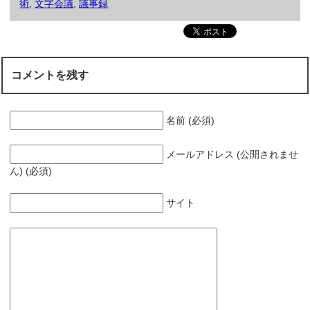
術
,
文字会議
,
議事録
コメントを残す
名前 (必須)
メールアドレス (公開されませ
ん) (必須)
サイト