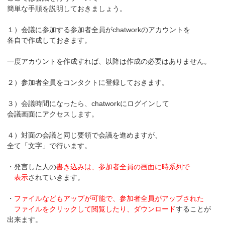
簡単な手順を説明しておきましょう。
１）会議に参加する参加者全員がchatworkのアカウントを
各自で作成しておきます。
一度アカウントを作成すれば、以降は作成の必要はありません。
２）参加者全員をコンタクトに登録しておきます。
３）会議時間になったら、chatworkにログインして
会議画面にアクセスします。
４）対面の会議と同じ要領で会議を進めますが、
全て「文字」で行います。
・発言した人の
書き込みは、参加者全員の画面に時系列で
表示
されていきます。
・
ファイルなどもアップが可能で、参加者全員がアップされた
ファイルをクリックして閲覧したり、ダウンロード
することが
出来ます。