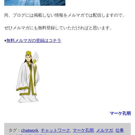
尚、ブログには掲載しない情報をメルマガでは配信しますので、
ぜひメルマガにも無料登録していただければと思います。
♦
無料メルマガの登録はコチラ
マーケ孔明
タグ：
chatwork
,
チャットワーク
,
マーケ孔明
,
メルマガ
,
仕事