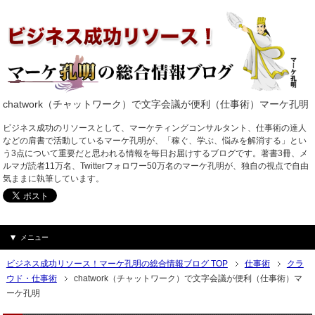
chatwork（チャットワーク）で文字会議が便利（仕事術）マーケ孔明
ビジネス成功のリソースとして、マーケティングコンサルタント、仕事術の達人
などの肩書で活動しているマーケ孔明が、「稼ぐ、学ぶ、悩みを解消する」とい
う3点について重要だと思われる情報を毎日お届けするブログです。著書3冊、メ
ルマガ読者11万名、Twitterフォロワー50万名のマーケ孔明が、独自の視点で自由
気ままに執筆しています。
メニュー
ビジネス成功リソース！マーケ孔明の総合情報ブログ TOP
仕事術
クラ
ウド・仕事術
chatwork（チャットワーク）で文字会議が便利（仕事術）マ
ーケ孔明