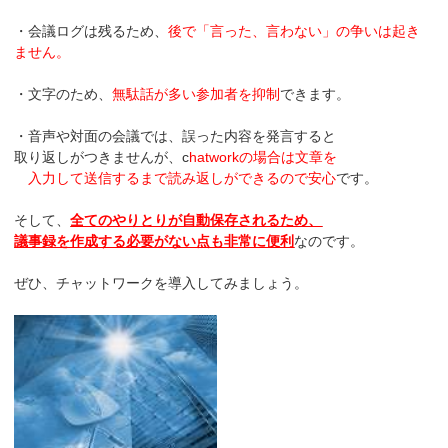
・会議ログは残るため、
後で「言った、言わない」の争いは起き
ません。
・文字のため、
無駄話が多い参加者を抑制
できます。
・音声や対面の会議では、誤った内容を発言すると
取り返しがつきませんが、c
hatworkの場合は文章を
入力して送信するまで読み返しができるので安心
です。
そして、
全てのやりとりが自動保存されるため、
議事録を作成する必要がない点も非常に便利
なのです。
ぜひ、チャットワークを導入してみましょう。