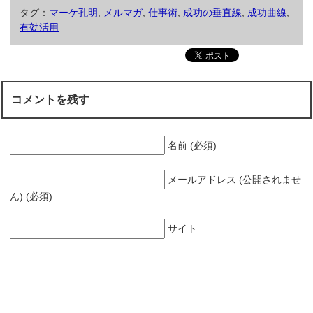
タグ：
マーケ孔明
,
メルマガ
,
仕事術
,
成功の垂直線
,
成功曲線
,
有効活用
コメントを残す
名前 (必須)
メールアドレス (公開されませ
ん) (必須)
サイト