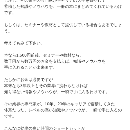
しかし、その業界の専門家がキャリアの大半を費やして
蓄積した知識やノウハウを、一冊の本にまとめてくれているわけ
です。
もしくは、セミナーや教材として提供している場合もあるでしょ
う。
考えてもみて下さい。
本なら1,500円前後、セミナーや教材なら、
数千円から数万円のお金を支払えば、知識やノウハウを
手に入れることが出来ます。
たしかにお金は必要ですが、
本来なら3年以上もその業界に携わらなければ
知り得ない情報やノウハウが、一瞬で手に入るわけです。
その業界の専門家が、10年、20年のキャリアで蓄積してきた
体系だった、レベルの高い知識やノウハウが、一瞬で手に入るの
です。
こんなに効率の良い時間のショートカットが