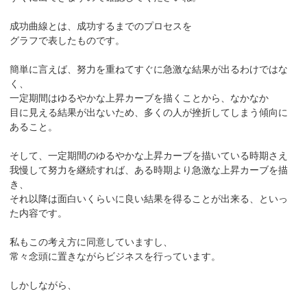
成功曲線とは、成功するまでのプロセスを
グラフで表したものです。
簡単に言えば、努力を重ねてすぐに急激な結果が出るわけではな
く、
一定期間はゆるやかな上昇カーブを描くことから、なかなか
目に見える結果が出ないため、多くの人が挫折してしまう傾向に
あること。
そして、一定期間のゆるやかな上昇カーブを描いている時期さえ
我慢して努力を継続すれば、ある時期より急激な上昇カーブを描
き、
それ以降は面白いくらいに良い結果を得ることが出来る、といっ
た内容です。
私もこの考え方に同意していますし、
常々念頭に置きながらビジネスを行っています。
しかしながら、