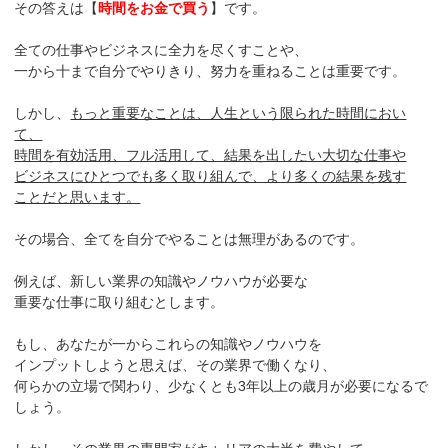
その答えは【
時間をお金で買う
】です。
全ての仕事やビジネスに全力を尽くすことや、
一から十まで自分でやりきり、努力を重ねることは重要です。
しかし、
もっと重要なことは、人生という限られた時間におい
て、
時間を有効活用、フル活用して、結果を出したい大切な仕事や
ビジネスにひとつでも多く取り組んで、より多くの結果を残す
ことだと思います。
その場合、全てを自分でやることは無理があるのです。
例えば、新しい業界の知識やノウハウが必要な
重要な仕事に取り組むとします。
もし、あなたが一からこれらの知識やノウハウを
インプットしようと思えば、その業界で働くなり、
何らかの立場で関わり、少なくとも3年以上の歳月が必要になるで
しょう。