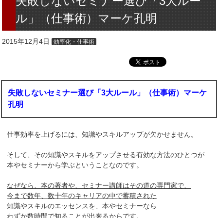
失敗しないセミナー選び「3大ルー
ル」（仕事術）マーケ孔明
2015年12月4日
効率化・仕事術
失敗しないセミナー選び「3大ルール」（仕事術）マーケ
孔明
仕事効率を上げるには、知識やスキルアップが欠かせません。
そして、その知識やスキルをアップさせる有効な方法のひとつが
本やセミナーから学ぶということなのです。
なぜなら、本の著者や、セミナー講師はその道の専門家で、
今まで数年、数十年のキャリアの中で蓄積された
知識やスキルのエッセンスを、本やセミナーなら
わずか数時間で知ることが出来るからです。