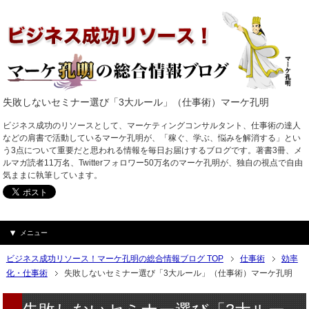
失敗しないセミナー選び「3大ルール」（仕事術）マーケ孔明
ビジネス成功のリソースとして、マーケティングコンサルタント、仕事術の達人
などの肩書で活動しているマーケ孔明が、「稼ぐ、学ぶ、悩みを解消する」とい
う3点について重要だと思われる情報を毎日お届けするブログです。著書3冊、メ
ルマガ読者11万名、Twitterフォロワー50万名のマーケ孔明が、独自の視点で自由
気ままに執筆しています。
メニュー
ビジネス成功リソース！マーケ孔明の総合情報ブログ TOP
仕事術
効率
化・仕事術
失敗しないセミナー選び「3大ルール」（仕事術）マーケ孔明