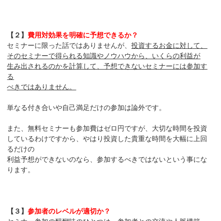
【２】
費用対効果を明確に予想できるか？
セミナーに限った話ではありませんが、
投資するお金に対して、
そのセミナーで得られる知識やノウハウから、いくらの利益が
生み出されるのかを計算して、予想できないセミナーには参加す
る
べきではありません。
単なる付き合いや自己満足だけの参加は論外です。
また、無料セミナーも参加費はゼロ円ですが、大切な時間を投資
しているわけですから、やはり投資した貴重な時間を大幅に上回
るだけの
利益予想ができないのなら、参加するべきではないという事にな
ります。
【３】
参加者のレベルが適切か？