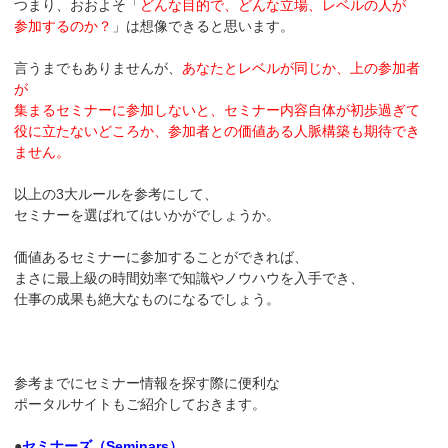
つまり、おおよそ「
どんな目的で、どんな立場、レベルの人が
参加するのか？
」は想像できると思います。
言うまでもありませんが、
あなたとレベルが同じか、上の参加者
が
集まるセミナーに参加しないと、セミナー内容自体が初歩過ぎて
役に立たないどころか、参加者との価値ある人脈構築も期待でき
ません。
以上の3大ルールを参考にして、
セミナーを選ばれてはいかがでしょうか。
価値あるセミナーに参加することができれば、
まさに最上級の時間効率で知識やノウハウを入手でき、
仕事の成果も絶大なものになるでしょう。
参考までにセミナー情報を探す際に便利な
ポータルサイトもご紹介しておきます。
●
セミナーズ（Seminars）