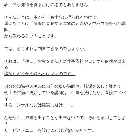
表面的な知識を得るだけの場でもありません。
そんなことは、本からでも十分に得られるわけで、
重要なことは「成果に直結する本物の知識やノウハウを持った講
師」
から教わるということです。
では、どうすれば判断できるのでしょうか。
それは、「後に、お金を支払えば仕事依頼やコンサル依頼が出来
る」
講師かどうかを調べれば良いのです。
自分の知識やスキルに自信のない講師や、現場を久しく離れて
机上の空論に終始している講師は、仕事を受けたり、直接アドバ
イス
するコンサルなどは確実に避けます。
なぜなら、成果を出すことが出来ないので、それを証明してしま
う
サービスメニューを設けるわけがないからです。