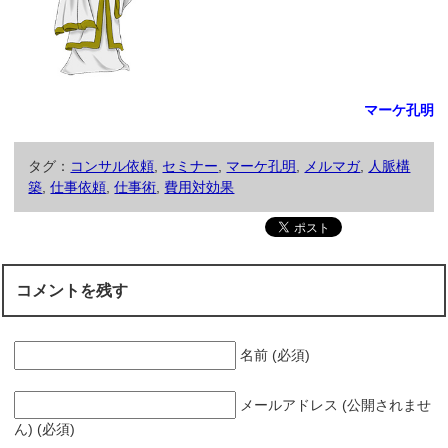
マーケ孔明
タグ：
コンサル依頼
,
セミナー
,
マーケ孔明
,
メルマガ
,
人脈構
築
,
仕事依頼
,
仕事術
,
費用対効果
コメントを残す
名前 (必須)
メールアドレス (公開されませ
ん) (必須)