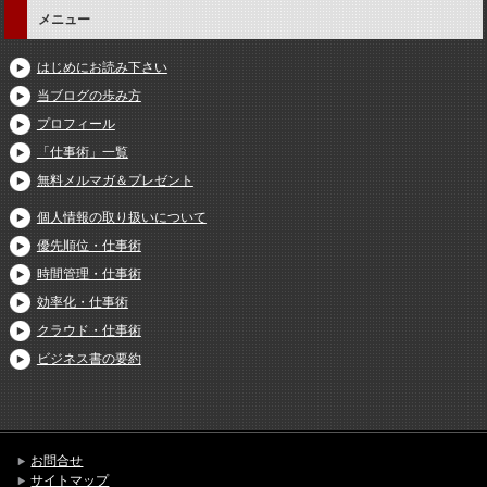
メニュー
はじめにお読み下さい
当ブログの歩み方
プロフィール
「仕事術」一覧
無料メルマガ＆プレゼント
個人情報の取り扱いについて
優先順位・仕事術
時間管理・仕事術
効率化・仕事術
クラウド・仕事術
ビジネス書の要約
お問合せ
サイトマップ