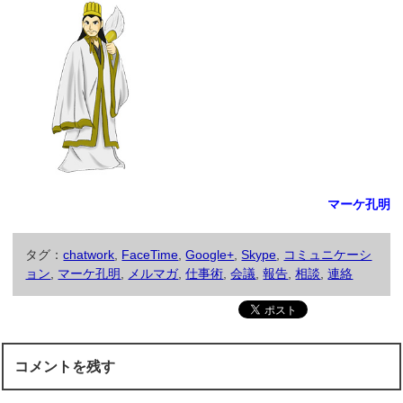
マーケ孔明
タグ：
chatwork
,
FaceTime
,
Google+
,
Skype
,
コミュニケーシ
ョン
,
マーケ孔明
,
メルマガ
,
仕事術
,
会議
,
報告
,
相談
,
連絡
コメントを残す