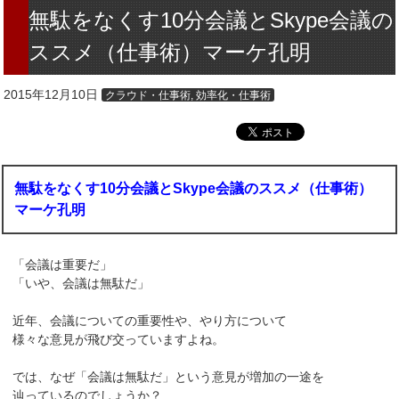
無駄をなくす10分会議とSkype会議の
ススメ（仕事術）マーケ孔明
2015年12月10日
クラウド・仕事術
,
効率化・仕事術
無駄をなくす10分会議とSkype会議のススメ（仕事術）
マーケ孔明
「会議は重要だ」
「いや、会議は無駄だ」
近年、会議についての重要性や、やり方について
様々な意見が飛び交っていますよね。
では、なぜ「会議は無駄だ」という意見が増加の一途を
辿っているのでしょうか？