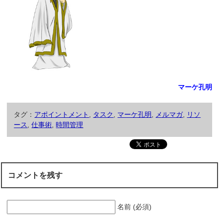
マーケ孔明
タグ：
アポイントメント
,
タスク
,
マーケ孔明
,
メルマガ
,
リソ
ース
,
仕事術
,
時間管理
コメントを残す
名前 (必須)