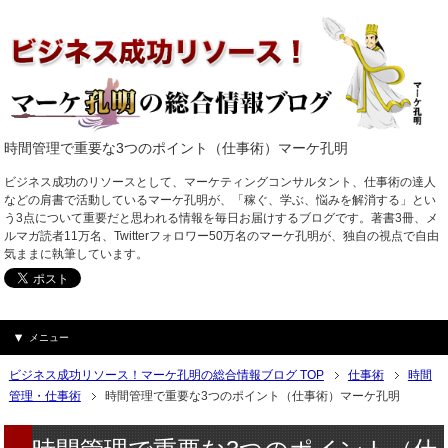
時間管理で重要な3つのポイント（仕事術）マーケ孔明
ビジネス成功のリソースとして、マーケティングコンサルタント、仕事術の達人
などの肩書で活動しているマーケ孔明が、「稼ぐ、学ぶ、悩みを解消する」とい
う3点について重要だと思われる情報を毎日お届けするブログです。著書3冊、メ
ルマガ読者11万名、Twitterフォロワー50万名のマーケ孔明が、独自の視点で自由
気ままに執筆しています。
メニュー
ビジネス成功リソース！マーケ孔明の総合情報ブログ TOP
仕事術
時間
管理・仕事術
時間管理で重要な3つのポイント（仕事術）マーケ孔明