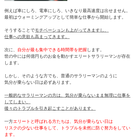
例えば車にしろ、電車にしろ、いきなり最高速度は出せません。
最初はウォーミングアップとして簡単な仕事から開始します。
そうすることで
モチベーションも上がってきますし、
仕事への意欲も高まってきます。
次に、
自分が最も集中できる時間帯を把握
します。
世の中には何億円ものお金を動かすエリートサラリーマンが存在
します。
しかし、そのような方でも、普通のサラリーマンのように
気分が乗らない日は必ずあります。
一般的なサラリーマンの方は、気分が乗らないまま無理に仕事を
してしまい、
後々のトラブルを引き起こすことがあります。
一方
エリートと呼ばれる方たちは、気分が乗らない日は
リスクの少ない仕事をして、トラブルを未然に防ぐ努力をしてい
ます。