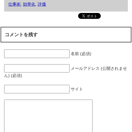
仕事術
,
効率化
,
評価
コメントを残す
名前 (必須)
メールアドレス (公開されませ
ん) (必須)
サイト