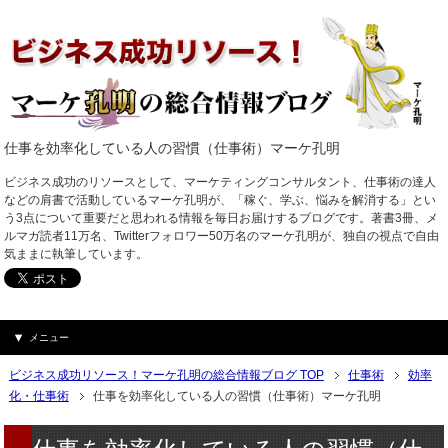
仕事を効率化している人の習慣（仕事術）マーケ孔明
ビジネス成功のリソースとして、マーケティングコンサルタント、仕事術の達人
などの肩書で活動しているマーケ孔明が、「稼ぐ、学ぶ、悩みを解消する」とい
う3点について重要だと思われる情報を毎日お届けするブログです。著書3冊、メ
ルマガ読者11万名、Twitterフォロワー50万名のマーケ孔明が、独自の視点で自由
気ままに執筆しています。
メニュー
ビジネス成功リソース！マーケ孔明の総合情報ブログ TOP
仕事術
効率
化・仕事術
仕事を効率化している人の習慣（仕事術）マーケ孔明