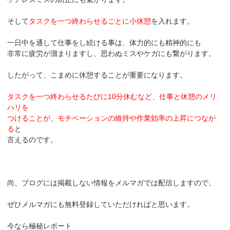
そして
タスクを一つ終わらせるごとに小休憩
を入れます。
一日中を通して仕事をし続ける事は、体力的にも精神的にも
非常に疲労が溜まりますし、思わぬミスやケガにも繋がります。
したがって、こまめに休憩することが重要になります。
タスクを一つ終わらせるたびに10分休むなど、仕事と休憩のメリ
ハリを
つけることが、モチベーションの維持や作業効率の上昇につなが
る
と
言えるのです。
尚、ブログには掲載しない情報をメルマガでは配信しますので、
ぜひメルマガにも無料登録していただければと思います。
今なら極秘レポート