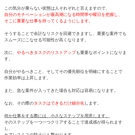
この気分が乗らない状態は人それぞれと言えますので、
自分のモチベーションが最高潮になる時間帯や曜日を把握し、
そこに重要な仕事を持ってくるようにします。
そうすることで余計なリスクを回避できますし、重要な案件でも
スムーズにこなせる可能性が高くなります。
次に、
やるべきタスクのリストアップ
も重要なポイントになりま
す。
自分がやるべきこと、そしてその優先順位を明確にすることで
作業効率は上昇します。
また、急な案件が入ってきた場合も対応は容易になります。
なお、その際の
タスクはできるだけ細分化
します。
何か仕事をする際には、小さなステップを用意します。
そのステップを一つ一つクリアすることで達成感が得られます
し、
ケアレスミスの防止にも繋がります。