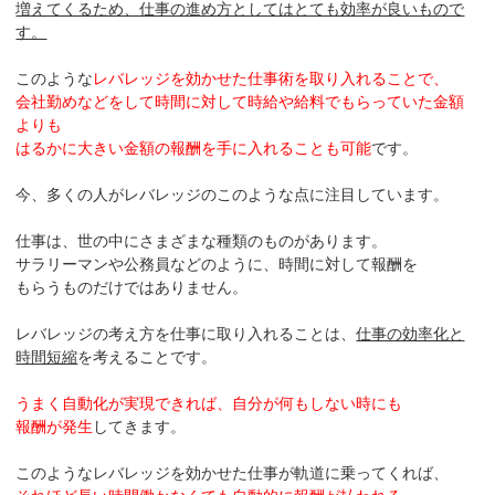
増えてくるため、仕事の進め方としてはとても効率が良いもので
す。
このような
レバレッジを効かせた仕事術を取り入れることで、
会社勤めなどをして時間に対して時給や給料でもらっていた金額
よりも
はるかに大きい金額の報酬を手に入れることも可能
です。
今、多くの人がレバレッジのこのような点に注目しています。
仕事は、世の中にさまざまな種類のものがあります。
サラリーマンや公務員などのように、時間に対して報酬を
もらうものだけではありません。
レバレッジの考え方を仕事に取り入れることは、
仕事の効率化と
時間短縮
を考えることです。
うまく自動化が実現できれば、自分が何もしない時にも
報酬が発生
してきます。
このようなレバレッジを効かせた仕事が軌道に乗ってくれば、