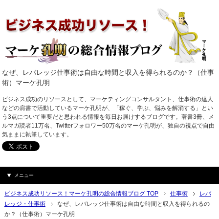
なぜ、レバレッジ仕事術は自由な時間と収入を得られるのか？（仕事
術）マーケ孔明
ビジネス成功のリソースとして、マーケティングコンサルタント、仕事術の達人
などの肩書で活動しているマーケ孔明が、「稼ぐ、学ぶ、悩みを解消する」とい
う3点について重要だと思われる情報を毎日お届けするブログです。著書3冊、メ
ルマガ読者11万名、Twitterフォロワー50万名のマーケ孔明が、独自の視点で自由
気ままに執筆しています。
メニュー
ビジネス成功リソース！マーケ孔明の総合情報ブログ TOP
仕事術
レバ
レッジ・仕事術
なぜ、レバレッジ仕事術は自由な時間と収入を得られるの
か？（仕事術）マーケ孔明