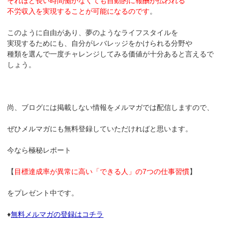
それほど長い時間働かなくても自動的に報酬が払われる
不労収入を実現することが可能になるのです
。
このように自由があり、夢のようなライフスタイルを
実現するためにも、自分がレバレッジをかけられる分野や
種類を選んで一度チャレンジしてみる価値が十分あると言えるで
しょう。
尚、ブログには掲載しない情報をメルマガでは配信しますので、
ぜひメルマガにも無料登録していただければと思います。
今なら極秘レポート
【
目標達成率が異常に高い「できる人」の7つの仕事習慣
】
をプレゼント中です。
♦
無料メルマガの登録はコチラ