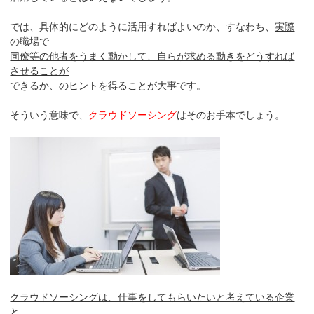
では、具体的にどのように活用すればよいのか、すなわち、
実際
の職場で
同僚等の他者をうまく動かして、自らが求める動きをどうすれば
させることが
できるか、のヒントを得ることが大事です。
そういう意味で、
クラウドソーシング
はそのお手本でしょう。
クラウドソーシングは、仕事をしてもらいたいと考えている企業
と、