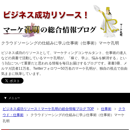
クラウドソーシングの仕組みに学ぶ仕事術（仕事術）マーケ孔明
ビジネス成功のリソースとして、マーケティングコンサルタント、仕事術の達人
などの肩書で活動しているマーケ孔明が、「稼ぐ、学ぶ、悩みを解消する」とい
う3点について重要だと思われる情報を毎日お届けするブログです。著書3冊、メ
ルマガ読者11万名、Twitterフォロワー50万名のマーケ孔明が、独自の視点で自由
気ままに執筆しています。
メニュー
ビジネス成功リソース！マーケ孔明の総合情報ブログ TOP
仕事術
クラ
ウド・仕事術
クラウドソーシングの仕組みに学ぶ仕事術（仕事術）マーケ
孔明