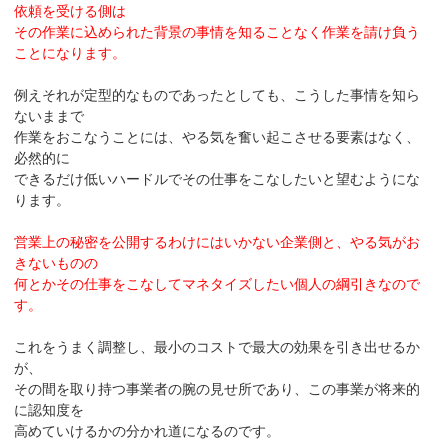
依頼を受ける側は
その作業に込められた背景の事情を知ることなく作業を請け負う
ことになります。
例えそれが定型的なものであったとしても、こうした事情を知ら
ないままで
作業をおこなうことには、やる気を奮い起こさせる要素はなく、
必然的に
できるだけ低いハードルでその仕事をこなしたいと望むようにな
ります。
営業上の秘密を公開するわけにはいかない企業側と、やる気がお
きないものの
何とかその仕事をこなしてマネタイズしたい個人の綱引きなので
す。
これをうまく調整し、最小のコストで最大の効果を引き出せるか
が、
その間を取り持つ事業者の腕の見せ所であり、この事業が将来的
に認知度を
高めていけるかの分かれ道になるのです。