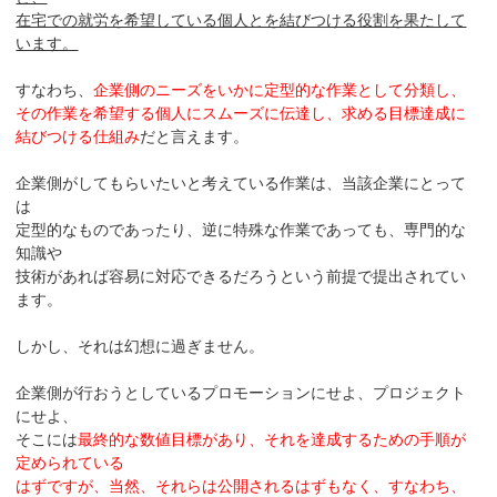
在宅での就労を希望している個人とを結びつける役割を果たして
います。
すなわち、
企業側のニーズをいかに定型的な作業として分類し、
その作業を希望する個人にスムーズに伝達し、求める目標達成に
結びつける仕組み
だと言えます。
企業側がしてもらいたいと考えている作業は、当該企業にとって
は
定型的なものであったり、逆に特殊な作業であっても、専門的な
知識や
技術があれば容易に対応できるだろうという前提で提出されてい
ます。
しかし、それは幻想に過ぎません。
企業側が行おうとしているプロモーションにせよ、プロジェクト
にせよ、
そこには
最終的な数値目標があり、それを達成するための手順が
定められている
はずですが、当然、それらは公開されるはずもなく、すなわち、