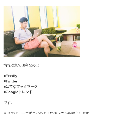
情報収集で便利なのは、
■Feedly
■Twitter
■はてなブックマーク
■Googleトレンド
です。
それでは、一つずつどのように使うのかを紹介します。