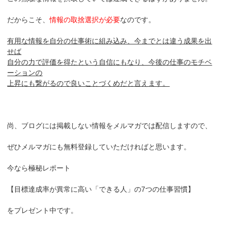
だからこそ、
情報の取捨選択が必要
なのです。
有用な情報を自分の仕事術に組み込み、今までとは違う成果を出
せば
自分の力で評価を得たという自信にもなり、今後の仕事のモチベ
ーションの
上昇にも繋がるので良いことづくめだと言えます。
尚、ブログには掲載しない情報をメルマガでは配信しますので、
ぜひメルマガにも無料登録していただければと思います。
今なら極秘レポート
【目標達成率が異常に高い「できる人」の7つの仕事習慣】
をプレゼント中です。