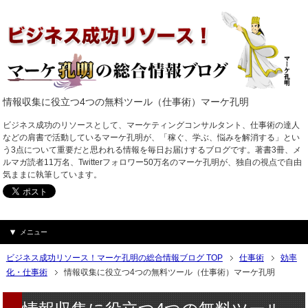
情報収集に役立つ4つの無料ツール（仕事術）マーケ孔明
ビジネス成功のリソースとして、マーケティングコンサルタント、仕事術の達人
などの肩書で活動しているマーケ孔明が、「稼ぐ、学ぶ、悩みを解消する」とい
う3点について重要だと思われる情報を毎日お届けするブログです。著書3冊、メ
ルマガ読者11万名、Twitterフォロワー50万名のマーケ孔明が、独自の視点で自由
気ままに執筆しています。
メニュー
ビジネス成功リソース！マーケ孔明の総合情報ブログ TOP
仕事術
効率
化・仕事術
情報収集に役立つ4つの無料ツール（仕事術）マーケ孔明