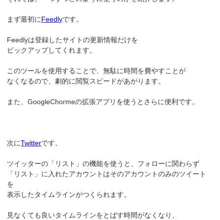
まず最初に
Feedly
です。
Feedlyは登録したサイトの更新情報だけを
ピックアップしてくれます。
このツールを使用することで、無駄に時間を費やすことが
なくなるので、劇的に閲覧スピードがあがります。
また、GoogleChormeの拡張アプリを使うとさらに便利です。
次に
Twitter
です。
ツイッターの「リスト」の機能を使うと、フォローに関わらず
「リスト」に入れたアカウントはそのアカウントのみのツイート
を
表示したタイムラインがつくられます。
見なくても良いタイムラインをとばす時間がなくなり、