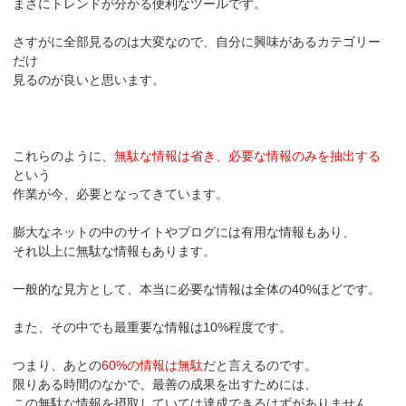
まさにトレンドが分かる便利なツールです。
さすがに全部見るのは大変なので、自分に興味があるカテゴリー
だけ
見るのが良いと思います。
これらのように、
無駄な情報は省き、必要な情報のみを抽出する
という
作業が今、必要となってきています。
膨大なネットの中のサイトやブログには有用な情報もあり、
それ以上に無駄な情報もあります。
一般的な見方として、本当に必要な情報は全体の40%ほどです。
また、その中でも最重要な情報は10%程度です。
つまり、あとの
60%の情報は無駄
だと言えるのです。
限りある時間のなかで、最善の成果を出すためには、
この無駄な情報を摂取していては達成できるはずがありません。