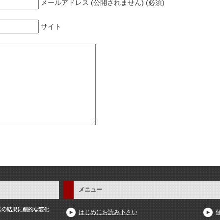
メールアドレス (公開されません) (必須)
サイト
メニュー
はじめにお読み下さい