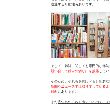
遭遇する可能性
もあります。
そして、雑誌に関しても専門的な雑誌
競い合って独自の切り口を披露
してい
そのため、それらを見比べると新鮮な
新聞やニュースでは取り零しているよ
傾向
にあります。
また
広告もたくさん出ているので、そ