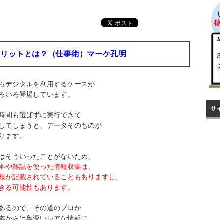
メリットとは？（仕事術）マーケ孔明
らデジタルを利用するケースが
ろいろ登場しています。
サ
時間も選ばずに実行できて
してしまうと、データそのものが
ります。
はそういったことがないため、
本や雑誌を使った情報収集は、
報が記載されていることもありますし、
きる可能性もあります。
あるので、その道のプロが
本からは
奥深いレアな情報に