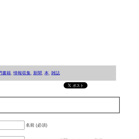
門書籍
,
情報収集
,
新聞
,
本
,
雑誌
名前 (必須)