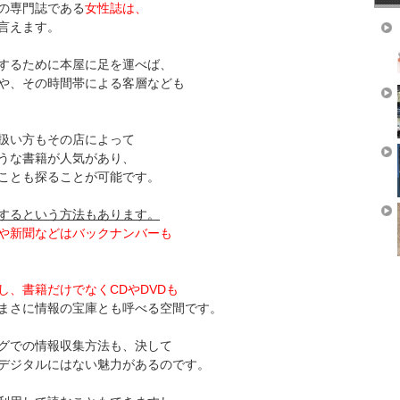
の専門誌である
女性誌は、
言えます。
するために本屋に足を運べば、
や、その時間帯による客層なども
扱い方もその店によって
うな書籍が人気があり、
ことも探ることが可能です。
するという方法もあります。
や新聞などはバックナンバーも
し、書籍だけでなくCDやDVDも
まさに情報の宝庫とも呼べる空間です。
グでの情報収集方法も、決して
デジタルにはない魅力があるのです。