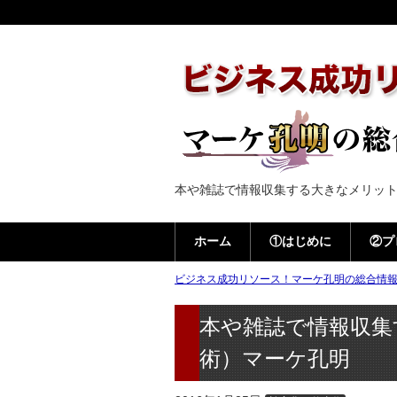
本や雑誌で情報収集する大きなメリッ
ホーム
①はじめに
②プ
ビジネス成功リソース！マーケ孔明の総合情報ブ
本や雑誌で情報収集
術）マーケ孔明