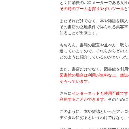
とくに消費のバロメーターである女性
その時のブームを探りやすいツール
と
またそれだけでなく、本や雑誌を購入
その書店の立地条件で得られる集客率
知ることが出来ます。
もちろん、書籍の配置や並べ方、取り
違っていますので、それらからどのよ
どのように紹介しているのかといった
また、
書店だけでなく、図書館を利用
図書館の場合は利用が無料な上、雑誌
そろっています。
さらに
インターネットも使用可能です
利用することができます。
そのために
このように、本や雑誌といったアナロ
デジタルに劣るというわけではなく、