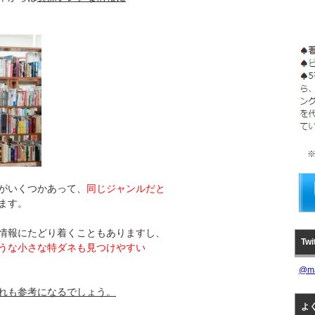
※
がいくつかあって、
同じジャンルだと
ます。
情報にたどり着くこともありますし、
Tw
うな小さな特ダネも見つけやすい
@m
れも参考になるでしょう。
よ