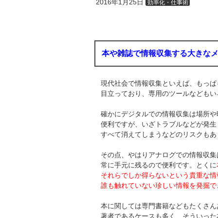
2016年1月25日
効率化・仕事術
本や雑誌で情報収集する大きな
現代社会で情報収集といえば、もっぱ
目立っており、専用のツールなどもい
確かにデジタルでの情報収集は場所や
便利ですが、いざトラブルなどが発生
すべて消えてしまうなどのリスクもあ
その点、やはりアナログでの情報収集
常に手元に残るので便利です。とくに
それらでしか得らないという貴重な情
誰も触れていない珍しい情報を発掘で
本に関しては専門書籍などもたくさん
著者であるケースも多く、そういった