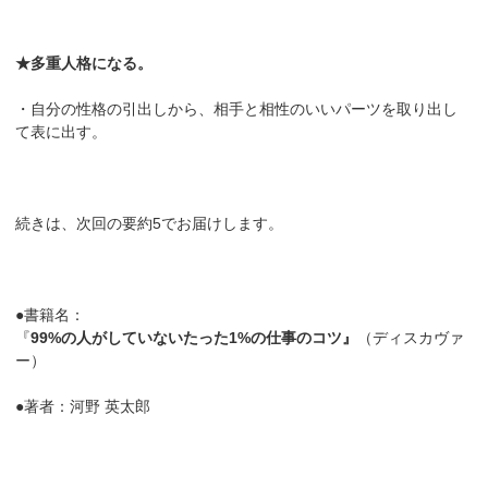
★多重人格になる。
・自分の性格の引出しから、相手と相性のいいパーツを取り出し
て表に出す。
続きは、次回の要約5でお届けします。
●書籍名：
『
99%の人がしていないたった1%の仕事のコツ』
（ディスカヴァ
ー）
●著者：河野 英太郎