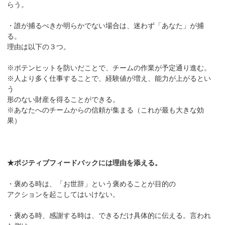
らう。
・誰が捕るべきか明らかでない場合は、迷わず「あなた」が捕
る。
理由は以下の３つ。
※ポテンヒットを防いだことで、チームの作業が予定通り進む。
※人より多く仕事することで、経験値が増え、能力が上がるとい
う
形のない財産を得ることができる。
※あなたへのチームからの信頼が集まる（これが最も大きな効
果）
★ポジティブフィードバックには理由を添える。
・褒める時は、「お世辞」という褒めることが目的の
アクションを起こしてはいけない。
・褒める時、感謝する時は、できるだけ具体的に伝える。言われ