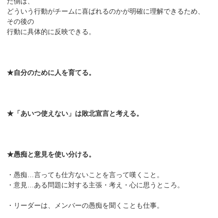
た側は、
どういう行動がチームに喜ばれるのかが明確に理解できるため、
その後の
行動に具体的に反映できる。
★自分のために人を育てる。
★「あいつ使えない」は敗北宣言と考える。
★愚痴と意見を使い分ける。
・愚痴…言っても仕方ないことを言って嘆くこと。
・意見…ある問題に対する主張・考え・心に思うところ。
・リーダーは、メンバーの愚痴を聞くことも仕事。