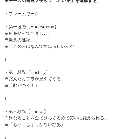
★チームの発展ステップ「4つのH」を理解する。
・フレームワーク
・第一段階【Honeymoon】
※何をやっても楽しい。
※発見の連続。
※「この人はなんてすばらしいんだ！」
↓
・第二段階【Hostility】
※だんだんアラが見えてくる。
※「むかつく！」
↓
・第三段階【Humor】
※異なることを全てひっくるめて笑いに変えられる。
※「もう、しょうがないなあ」
↓