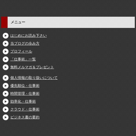
メニュー
はじめにお読み下さい
当ブログの歩み方
プロフィール
「仕事術」一覧
無料メルマガ＆プレゼント
個人情報の取り扱いについて
優先順位・仕事術
時間管理・仕事術
効率化・仕事術
クラウド・仕事術
ビジネス書の要約