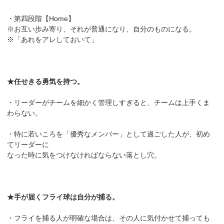
・第四段階【Home】
※お互い歩み寄り、それが普通になり、自分のものになる。
※「あれをアレしておいて」
★任せきる勇気を持つ。
・リーダーがチームを細かく管理しすぎると、チームは上手くま
わらない。
・特に若いころを「優秀なメンバー」として過ごした人が、初め
てリーダーに
なった時に気をつけなければならない落とし穴。
★手が届くフライ球は自分が捕る。
・フライを捕る人が明確な場合は、その人に気付かせて捕っても