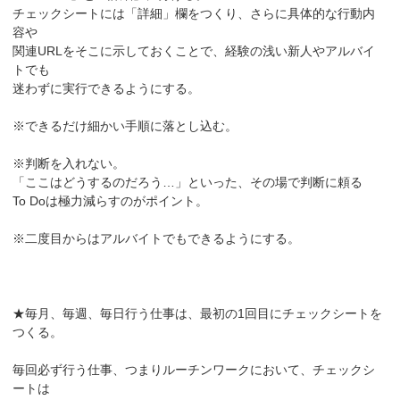
チェックシートには「詳細」欄をつくり、さらに具体的な行動内
容や
関連URLをそこに示しておくことで、経験の浅い新人やアルバイ
トでも
迷わずに実行できるようにする。
※できるだけ細かい手順に落とし込む。
※判断を入れない。
「ここはどうするのだろう…」といった、その場で判断に頼る
To Doは極力減らすのがポイント。
※二度目からはアルバイトでもできるようにする。
★毎月、毎週、毎日行う仕事は、最初の1回目にチェックシートを
つくる。
毎回必ず行う仕事、つまりルーチンワークにおいて、チェックシ
ートは