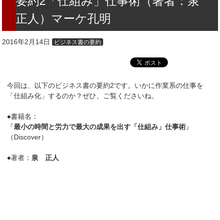
要約2「仕組み」仕事術（著者：泉
正人）マーケ孔明
2016年2月14日
ビジネス書の要約
今回は、以下のビジネス書の要約2です。いかに作業系の仕事を
「仕組み化」するのか？ぜひ、ご覧くださいね。
●書籍名：
『
最小の時間と労力で最大の成果を出す「仕組み」仕事術
』
（Discover）
●著者：
泉 正人