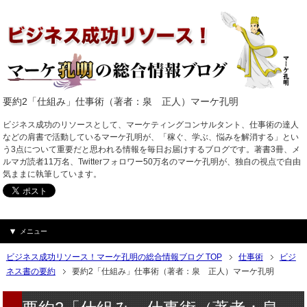
要約2「仕組み」仕事術（著者：泉 正人）マーケ孔明
ビジネス成功のリソースとして、マーケティングコンサルタント、仕事術の達人
などの肩書で活動しているマーケ孔明が、「稼ぐ、学ぶ、悩みを解消する」とい
う3点について重要だと思われる情報を毎日お届けするブログです。著書3冊、メ
ルマガ読者11万名、Twitterフォロワー50万名のマーケ孔明が、独自の視点で自由
気ままに執筆しています。
メニュー
ビジネス成功リソース！マーケ孔明の総合情報ブログ TOP
仕事術
ビジ
ネス書の要約
要約2「仕組み」仕事術（著者：泉 正人）マーケ孔明