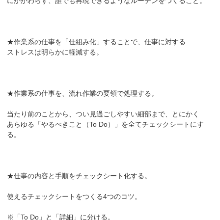
にかかわらず、誰でも再現できるようなルーチンをつくること。
★作業系の仕事を「仕組み化」することで、仕事に対する
ストレスは明らかに軽減する。
★作業系の仕事を、流れ作業の要領で処理する。
当たり前のことから、つい見過ごしやすい細部まで、とにかく
あらゆる「やるべきこと（To Do）」を全てチェックシートにす
る。
★仕事の内容と手順をチェックシート化する。
使えるチェックシートをつくる4つのコツ。
※「To Do」と「詳細」に分ける。