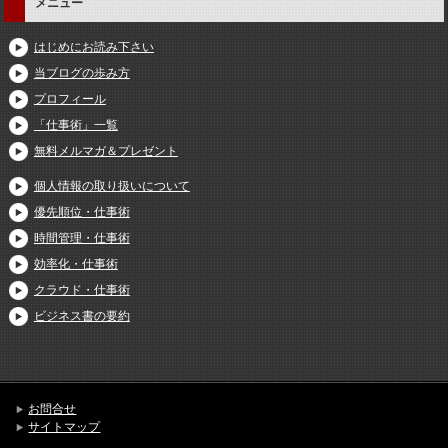
メニュー
はじめにお読み下さい
当ブログの歩み方
プロフィール
「仕事術」一覧
無料メルマガ＆プレゼント
個人情報の取り扱いについて
優先順位・仕事術
時間管理・仕事術
効率化・仕事術
クラウド・仕事術
ビジネス書の要約
お問合せ
サイトマップ