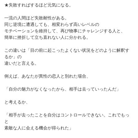
★失敗すればするほど元気になる。
一流の人間ほど失敗耐性がある。
同じ逆境に遭遇しても、相変わらず高いレベルの
モチベーションを維持して、再び物事にチャレンジする人と、
簡単に挫折して立ち直れない人に分かれる。
この違いは「目の前に起こったよくない状況をどのように解釈す
るか」の
違いだと言える。
例えば、あなたが異性の恋人と別れた場合、
「自分の魅力がなくなったから、相手は去っていったんだ」
と考えるか、
「相手が去ったことを自分はコントロールできない。これでもっ
と
素敵な人に会える機会が得られた」