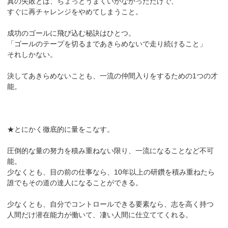
真の失敗とは、ちょっとうまくいかなかっただけで、
すぐに再チャレンジをやめてしまうこと。
成功のゴールに飛び込む秘訣はひとつ。
「ゴールのテープを切るまであきらめないで走り続けること」
それしかない。
決してあきらめないことも、一流の仲間入りをするための1つの才
能。
★とにかく徹底的に量をこなす。
圧倒的な量の努力を積み重ねない限り、一流になることなど不可
能。
少なくとも、目の前の仕事なら、10年以上の研鑽を積み重ねたら
誰でもその道の達人になることができる。
少なくとも、自分でコントロールできる要素なら、志を高く持つ
人間だけ潜在能力が働いて、凄い人間に仕立ててくれる。