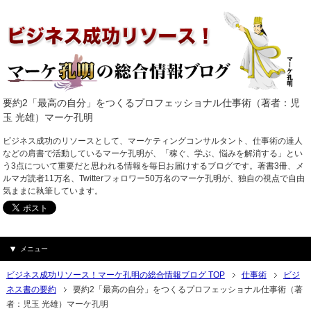
要約2「最高の自分」をつくるプロフェッショナル仕事術（著者：児
玉 光雄）マーケ孔明
ビジネス成功のリソースとして、マーケティングコンサルタント、仕事術の達人
などの肩書で活動しているマーケ孔明が、「稼ぐ、学ぶ、悩みを解消する」とい
う3点について重要だと思われる情報を毎日お届けするブログです。著書3冊、メ
ルマガ読者11万名、Twitterフォロワー50万名のマーケ孔明が、独自の視点で自由
気ままに執筆しています。
メニュー
ビジネス成功リソース！マーケ孔明の総合情報ブログ TOP
仕事術
ビジ
ネス書の要約
要約2「最高の自分」をつくるプロフェッショナル仕事術（著
者：児玉 光雄）マーケ孔明