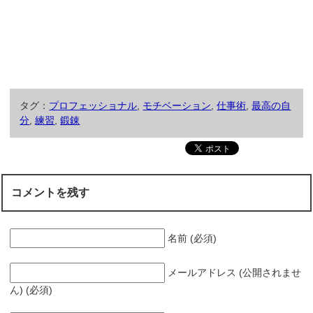
タグ：
プロフェッショナル
,
モチベーション
,
仕事術
,
最高の自
分
,
練習
,
鍛錬
コメントを残す
名前 (必須)
メールアドレス (公開されませ
ん) (必須)