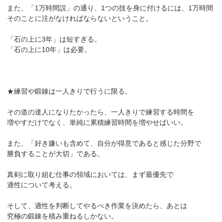
また、「1万時間説」の通り、1つの技を身に付けるには、1万時間
そのことに注がなければならないということ。
「石の上に3年」は短すぎる。
「石の上に10年」は必要。
★練習や鍛錬は一人きりで行うに限る。
その道の達人になりたかったら、一人きりで練習する時間を
増やすだけでなく、単純に累積練習時間を増やせばいい。
また、「好き嫌いも含めて、自分が得意であると感じた分野で
勝負することが大切」である。
真剣に取り組む仕事の領域においては、まず最優先で
適性について考える。
そして、適性を判断してやるべき作業を決めたら、あとは
究極の鍛錬を積み重ねるしかない。