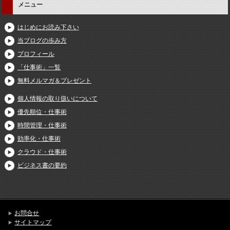
メニュー
はじめにお読み下さい
当ブログの歩み方
プロフィール
「仕事術」一覧
無料メルマガ＆プレゼント
個人情報の取り扱いについて
優先順位・仕事術
時間管理・仕事術
効率化・仕事術
クラウド・仕事術
ビジネス書の要約
お問合せ
サイトマップ