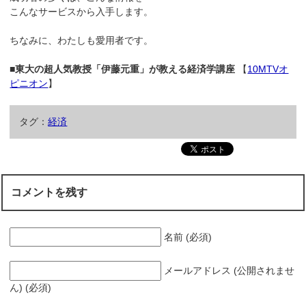
こんなサービスから入手します。
ちなみに、わたしも愛用者です。
■東大の超人気教授「伊藤元重」が教える経済学講座
【
10MTVオ
ピニオン
】
タグ：
経済
コメントを残す
名前 (必須)
メールアドレス (公開されませ
ん) (必須)